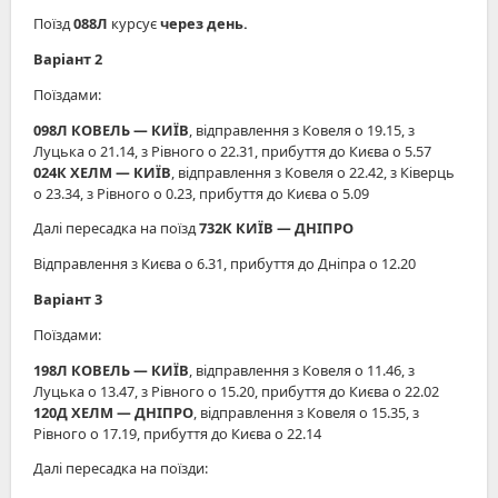
Поїзд
088Л
курсує
через день.
Варіант 2
Поїздами:
098Л КОВЕЛЬ ― КИЇВ
, відправлення з Ковеля о 19.15, з
Луцька о 21.14, з Рівного о 22.31, прибуття до Києва о 5.57
024К ХЕЛМ ― КИЇВ
, відправлення з Ковеля о 22.42, з Ківерць
о 23.34, з Рівного о 0.23, прибуття до Києва о 5.09
Далі пересадка на поїзд
732К
КИЇВ ― ДНІПРО
Відправлення з Києва о 6.31, прибуття до Дніпра о 12.20
Варіант 3
Поїздами:
198Л КОВЕЛЬ ― КИЇВ
, відправлення з Ковеля о 11.46, з
Луцька о 13.47, з Рівного о 15.20, прибуття до Києва о 22.02
120Д ХЕЛМ ― ДНІПРО
, відправлення з Ковеля о 15.35, з
Рівного о 17.19, прибуття до Києва о 22.14
Далі пересадка на поїзди: