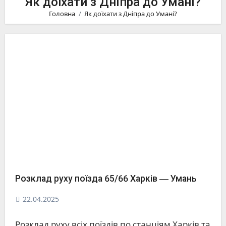
Як доїхати з Дніпра до Умані?
Головна
Як доїхати з Дніпра до Умані?
Розклад руху поїзда 65/66 Харків ― Умань
22.04.2025
Розклад руху всіх поїздів по станціям Харків та