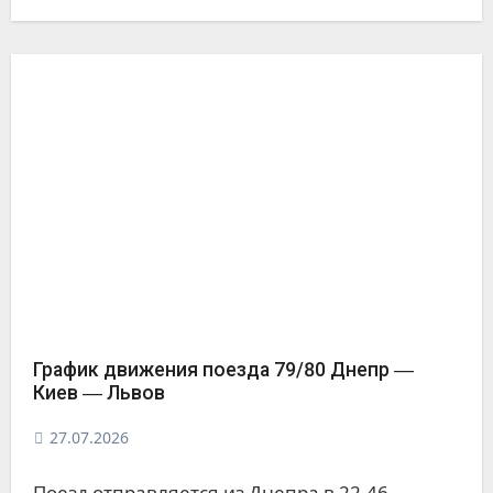
График движения поезда 79/80 Днепр ―
Киев ― Львов
27.07.2026
Поезд отправляется из Днепра в 22.46,