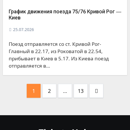
График движения поезда 75/76 Кривой Рог ―
Киев
25.07.2026
Поезд отправляется со ст. Кривой Рог-
Главный в 22.17, из Роковатой в 22.54,
прибывает в Киев в 5.17. Из Киева поезд
отправляется в…
Пагинация
1
2
…
13
записей