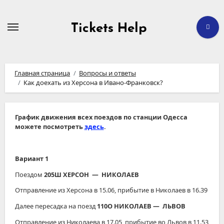
Перейти
к
содержимому
Tickets Help
Главная страница
Вопросы и ответы
Как доехать из Херсона в Ивано-Франковск?
График движения всех поездов по станции Одесса
можете посмотреть
здесь
.
Вариант 1
Поездом
205Ш ХЕРСОН ― НИКОЛАЕВ
Отправление из Херсона в 15.06, прибытие в Николаев в 16.39
Далее пересадка на поезд
110О НИКОЛАЕВ ― ЛЬВОВ
Отправление из Николаева в 17.05, прибытие во Львов в 11.53