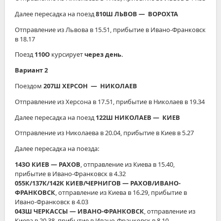
Далее пересадка на поезд
810Ш ЛЬВОВ ― ВОРОХТА
Отправление из Львова в 15.51, прибытие в Ивано-Франковск
в 18.17
Поезд
110О
курсирует
через день.
Вариант 2
Поездом
207Ш ХЕРСОН ― НИКОЛАЕВ
Отправление из Херсона в 17.51, прибытие в Николаев в 19.34
Далее пересадка на поезд
122Ш НИКОЛАЕВ ― КИЕВ
Отправление из Николаева в 20.04, прибытие в Киев в 5.27
Далее пересадка на поезда:
143О КИЕВ ― РАХОВ
, отправление из Киева в 15.40,
прибытие в Ивано-Франковск в 4.32
055К/137К/142К КИЕВ/ЧЕРНИГОВ ― РАХОВ/ИВАНО-
ФРАНКОВСК
, отправление из Киева в 16.29, прибытие в
Ивано-Франковск в 4.03
043Ш ЧЕРКАССЫ ― ИВАНО-ФРАНКОВСК
, отправление из
Киева в 20.38, прибытие в Ивано-Франковск в 8.10