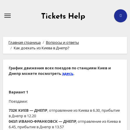
Перейти
к
содержимому
Tickets Help
Главная страница
Вопросы и ответы
Как доехать из Киева в Днепр?
График движения всех поездов по станциям Киев и
Днепр можете посмотреть
здесь
.
Вариант 1
Поездами:
732К КИЕВ ― ДНЕПР
, отправление из Киева в 6.30, прибытие
в Днепр в 12.20
043Л ИВАНО-ФРАНКОВСК
― ДНЕПР,
отправление из Киева в
6.45, прибытие в Днепр в 13.57