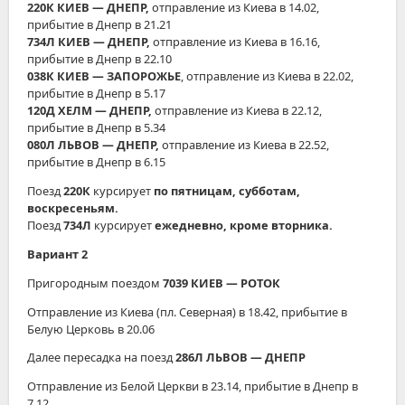
220К КИЕВ ― ДНЕПР,
отправление из Киева в 14.02,
прибытие в Днепр в 21.21
734Л КИЕВ ― ДНЕПР,
отправление из Киева в 16.16,
прибытие в Днепр в 22.10
038К КИЕВ ― ЗАПОРОЖЬЕ
, отправление из Киева в 22.02,
прибытие в Днепр в 5.17
120Д ХЕЛМ ― ДНЕПР,
отправление из Киева в 22.12,
прибытие в Днепр в 5.34
080Л ЛЬВОВ ― ДНЕПР,
отправление из Киева в 22.52,
прибытие в Днепр в 6.15
Поезд
220К
курсирует
по пятницам, субботам,
воскресеньям.
Поезд
734Л
курсирует
ежедневно, кроме вторника.
Вариант 2
Пригородным поездом
7039 КИЕВ
― РОТОК
Отправление из Киева (пл. Северная) в 18.42, прибытие в
Белую Церковь в 20.06
Далее пересадка на поезд
286Л ЛЬВОВ ― ДНЕПР
Отправление из Белой Церкви в 23.14, прибытие в Днепр в
7.12