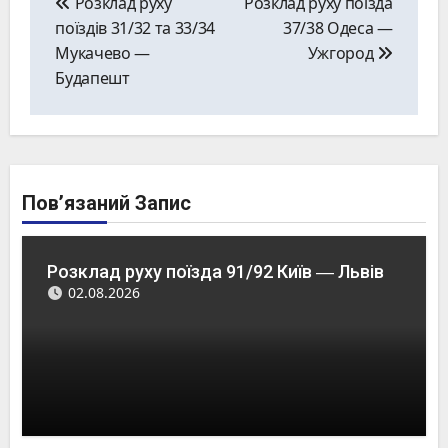
Розклад руху
Розклад руху поїзда
поїздів 31/32 та 33/34
37/38 Одеса ―
Мукачево ―
Ужгород
Будапешт
Пов’язаний Запис
Розклад руху поїзда 91/92 Київ ― Львів
02.08.2026