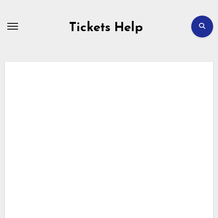
Перейти
до
вмісту
Tickets Help