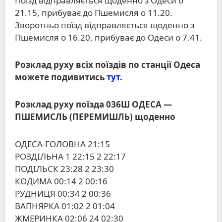
Поїзд відправляється щоденно з Одеси о
21.15, прибуває до Пшемисля о 11.20.
Зворотньо поїзд відправляється щоденно з
Пшемисля о 16.20, прибуває до Одеси о 7.41.
Розклад руху всіх поїздів по станції Одеса
можете подивитись
тут
.
Розклад руху поїзда 036Ш ОДЕСА ―
ПШЕМИСЛЬ (ПЕРЕМИШЛЬ) щоденно
ОДЕСА-ГОЛОВНА 21:15
РОЗДІЛЬНА 1 22:15 2 22:17
ПОДІЛЬСК 23:28 2 23:30
КОДИМА 00:14 2 00:16
РУДНИЦЯ 00:34 2 00:36
ВАПНЯРКА 01:02 2 01:04
ЖМЕРИНКА 02:06 24 02:30