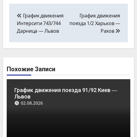
Навигация
по
График движения
График движения
записям
Интерсити 743/744
поезда 1/2 Харьков ―
Дарница ― Львов
Рахов
Похожие Записи
График движения поезда 91/92 Киев ―
Львов
02.08.2026