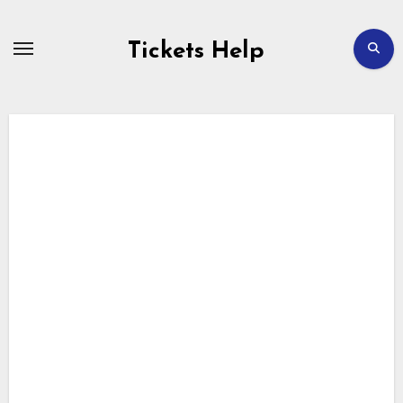
Перейти
к
содержимому
Tickets Help