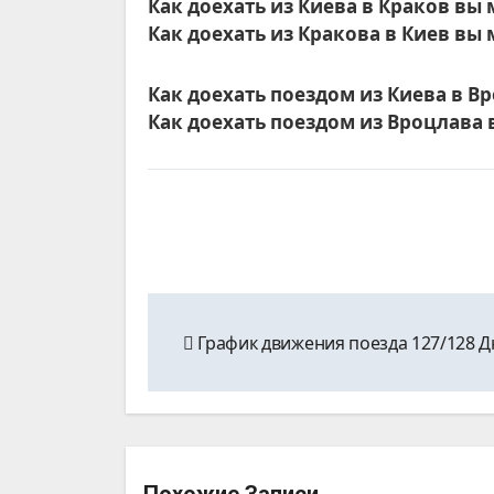
Как доехать из Киева в Краков вы
Как доехать из Кракова в Киев вы
Как доехать поездом из Киева в 
Как доехать поездом из Вроцлава
Навигация
График движения поезда 127/128 
по
записям