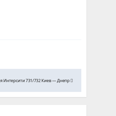
я Интерсити 731/732 Киев ― Днепр