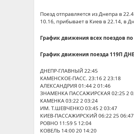
Поезд отправляется из Днепра в 22.45, из Киева в 6.47, прибывает в Хелм в 17.52. Обратно поезд отправляется из Хелма в
10.16, прибывает в Киев в 22.14, в Дн
График движения всех поездов по
График движения поезда 119П ДН
ДНЕПР-ГЛАВНЫЙ 22:45
КАМЕНСКОЕ-ПАСС. 23:16 2 23:18
АЛЕКСАНДРИЯ 01:44 2 01:46
ЗНАМЕНКА ПАССАЖИРСКАЯ 02:25 2 0
КАМЕНКА 03:22 2 03:24
ИМ. Т.ШЕВЧЕНКО 03:45 2 03:47
КИЕВ-ПАССАЖИРСКИЙ 06:22 25 06:47
РОВНО 11:59 5 12:04
КОВЕЛЬ 14:00 20 14:20