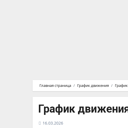
Главная страница
График движения
График
График движения
16.03.2026