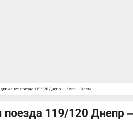
 движения поезда 119/120 Днепр ― Киев ― Хелм
 поезда 119/120 Днепр 