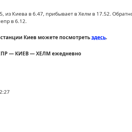
епр в 6.12.
 станции Киев можете посмотреть
здесь
.
ЕПР ― КИЕВ ― ХЕЛМ ежедневно
2:27