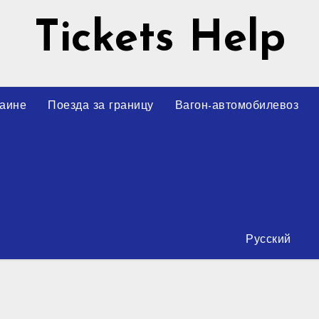
Tickets Help
раине
Поезда за границу
Вагон-автомобилевоз
Русский