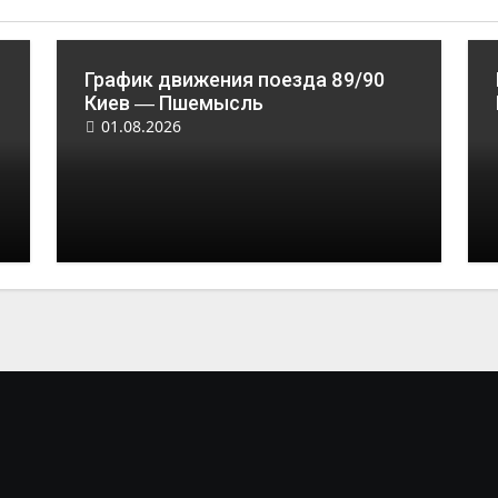
График движения поезда 89/90
Киев ― Пшемысль
01.08.2026