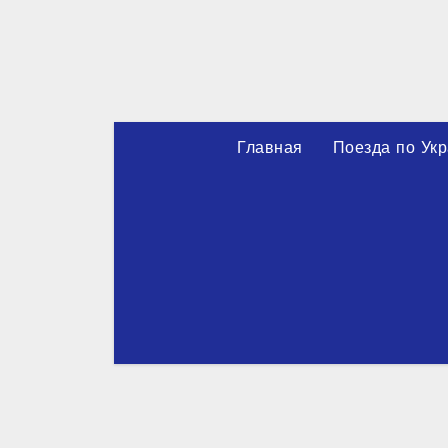
Перейти
к
содержимому
Главная
Поезда по Ук