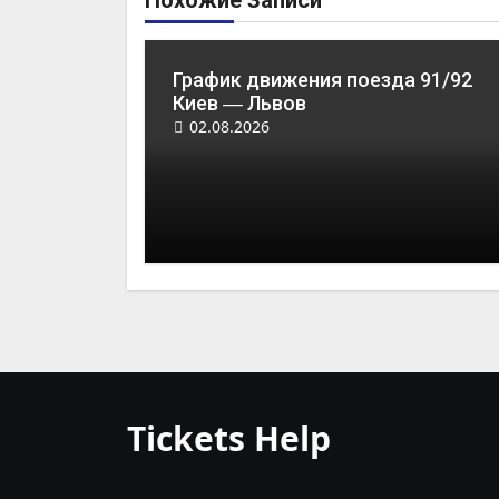
Похожие Записи
График движения поезда 91/92
Киев ― Львов
02.08.2026
Tickets Help