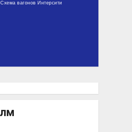
Схема вагонов Интерсити
елм