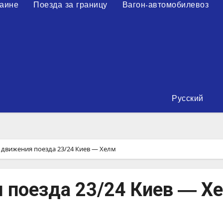
раине
Поезда за границу
Вагон-автомобилевоз
Русский
 движения поезда 23/24 Киев ― Хелм
 поезда 23/24 Киев ― Х