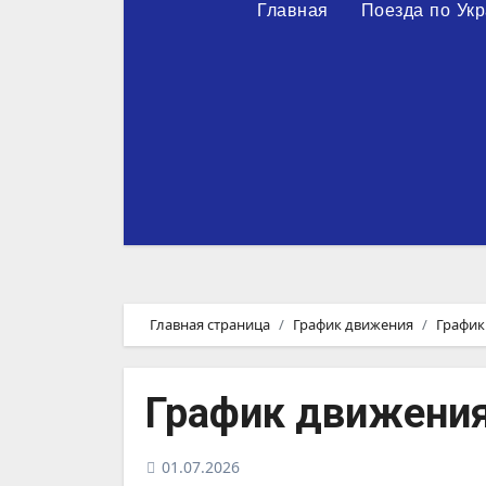
Главная
Поезда по Ук
Главная страница
График движения
График
График движения
01.07.2026