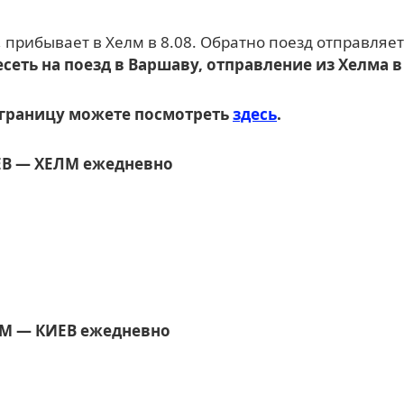
еть на поезд в Варшаву, отправление из Хелма в 
 границу можете посмотреть
здесь
.
ЕВ ― ХЕЛМ ежедневно
ЛМ ― КИЕВ ежедневно