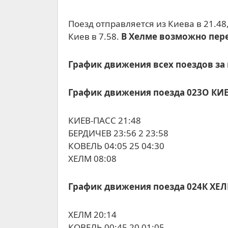
Поезд отправляется из Киева в 21.48, прибывает в Хелм в 8.08. Обратно поезд отправляется из Хелма в 20.14, прибывает в
Киев в 7.58.
В Хелме возможно перес
График движения всех поездов за
График движения поезда 023О КИ
КИЕВ-ПАСС 21:48
БЕРДИЧЕВ 23:56 2 23:58
КОВЕЛЬ 04:05 25 04:30
ХЕЛМ 08:08
График движения поезда 024К ХЕ
ХЕЛМ 20:14
КОВЕЛЬ 00:45 20 01:05