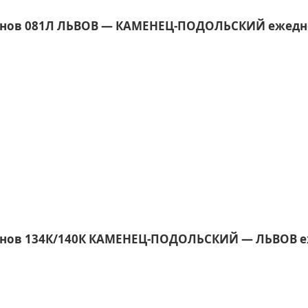
онов 081Л ЛЬВОВ ― КАМЕНЕЦ-ПОДОЛЬСКИЙ ежедн
онов 134К/140К КАМЕНЕЦ-ПОДОЛЬСКИЙ ― ЛЬВОВ 