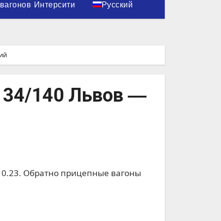
вагонов Интерсити
Русский
ий
134/140 Львов ―