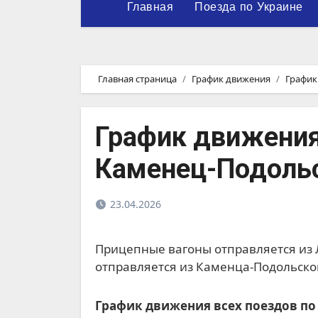
Главная
Поезда по Украине
Главная страница
График движения
График
График движения
Каменец-Подоль
23.04.2026
Прицепные вагоны отправляется из Львова в 22.58, прибывает в Каменец-Подольский в 10.23. Обратно прицепные вагоны
отправляется из Каменца-Подольского
График движения всех поездов по