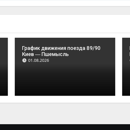
График движения поезда 89/90
Киев ― Пшемысль
01.08.2026