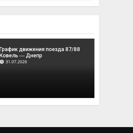
График движения поезда 87/88
Ковель ― Днепр
31.07.2026