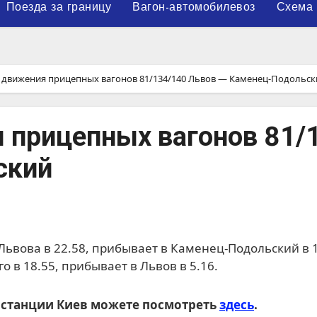
Поезда за границу
Вагон-автомобилевоз
Схема 
 движения прицепных вагонов 81/134/140 Львов ― Каменец-Подольск
 прицепных вагонов 81/
ский
 в 18.55, прибывает в Львов в 5.16.
 станции Киев можете посмотреть
здесь
.