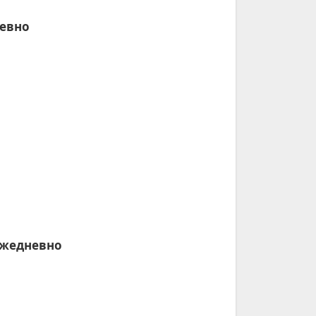
евно
ежедневно