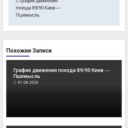
График движения
записям
поезда 89/90 Киев ―
Пшемысль
Похожие Записи
График движения поезда 89/90 Киев ―
Пшемысль
01.08.2026