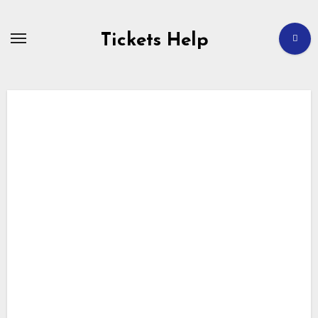
Перейти
к
содержимому
Tickets Help